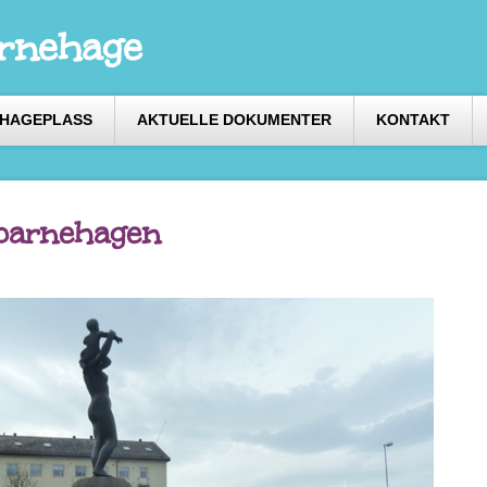
arnehage
EHAGEPLASS
AKTUELLE DOKUMENTER
KONTAKT
barnehagen