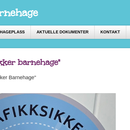
arnehage
EHAGEPLASS
AKTUELLE DOKUMENTER
KONTAKT
ikker barnehage"
sikker Barnehage"