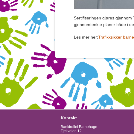
Sertifiseringen gjøres gjennom "
gjennomtenkte planer både i det
Les mer her:
Trafikksikker barn
Kontakt
Banktrollet Barnehage
Fjellveien 12